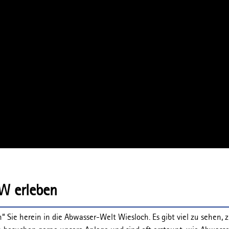
W erleben
 Sie herein in die Abwasser-Welt Wiesloch. Es gibt viel zu sehen, 