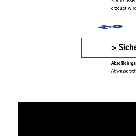
Schulklassen
erzeugt wird
> Siche
Abseillehrg
Abwassersch