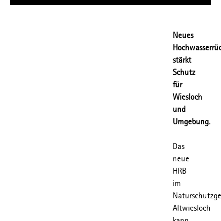
Neues
Hochwasserrü
stärkt
Schutz
für
Wiesloch
und
Umgebung.
Das
neue
HRB
im
Naturschutzge
Altwiesloch
kann