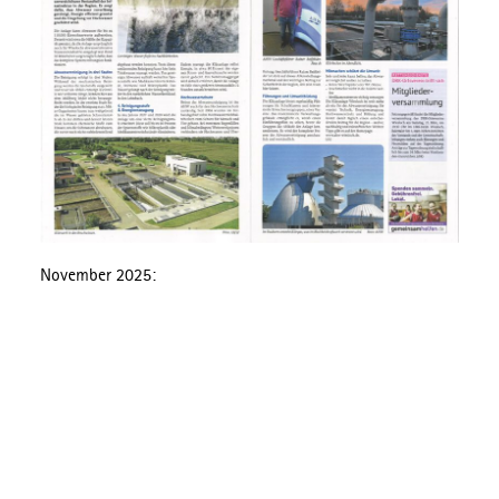
November 2025: