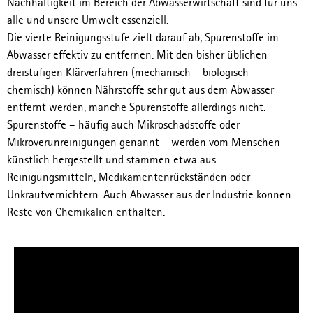
Nachhaltigkeit im Bereich der Abwasserwirtschaft sind für uns
alle und unsere Umwelt essenziell.
Die vierte Reinigungsstufe zielt darauf ab, Spurenstoffe im
Abwasser effektiv zu entfernen. Mit den bisher üblichen
dreistufigen Klärverfahren (mechanisch – biologisch –
chemisch) können Nährstoffe sehr gut aus dem Abwasser
entfernt werden, manche Spurenstoffe allerdings nicht.
Spurenstoffe – häufig auch Mikroschadstoffe oder
Mikroverunreinigungen genannt – werden vom Menschen
künstlich hergestellt und stammen etwa aus
Reinigungsmitteln, Medikamentenrückständen oder
Unkrautvernichtern. Auch Abwässer aus der Industrie können
Reste von Chemikalien enthalten.