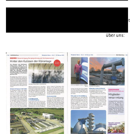
Das schreibt
die Presse
über uns: