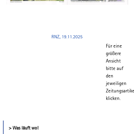
RNZ, 19.11.2025
Für eine
größere
Ansicht
bitte auf
den
jeweiligen
Zeitungsartike
klicken.
> Was läuft wo!