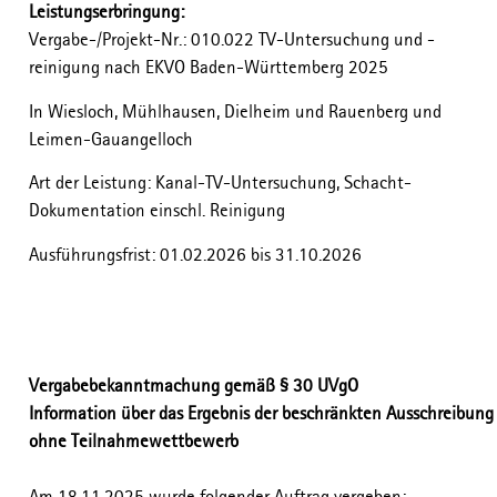
Leistungserbringung:
Vergabe-/Projekt-Nr.: 010.022 TV-Untersuchung und -
reinigung nach EKVO Baden-Württemberg 2025
In Wiesloch, Mühlhausen, Dielheim und Rauenberg und
Leimen-Gauangelloch
Art der Leistung: Kanal-TV-Untersuchung, Schacht-
Dokumentation einschl. Reinigung
Ausführungsfrist: 01.02.2026 bis 31.10.2026
Vergabebekanntmachung gemäß § 30 UVgO
Information über das Ergebnis der beschränkten Ausschreibung
ohne Teilnahmewettbewerb
Am 18.11.2025 wurde folgender Auftrag vergeben: