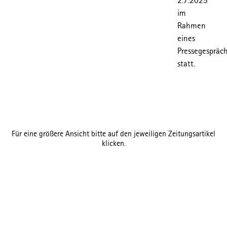
im
Rahmen
eines
Pressegespräc
statt.
Für eine größere Ansicht bitte auf den jeweiligen Zeitungsartikel
klicken.