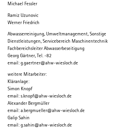
Michael Fessler
Ramiz Uzunovic
Werner Friedrich
Abwasserreinigung, Umweltmanagement, Sonstige
Dienstleistungen, Servicebereich Maschinentechnik
Fachbereichsleiter Abwasserbeseitigung
Georg Gärtner, Tel. -82
email: g.gaertner@ahw-wiesloch.de
weitere Mitarbeiter:
Kläranlage:
Simon Knopf
email: s.knopf@ahw-wiesloch.de
Alexander Bergmüller
email: a.bergmueller@ahw-wiesloch.de
Galip Sahin
email: g.sahin@ahw-wiesloch.de