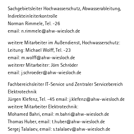
Sachgebietsleiter Hochwasserschutz, Abwasserableitung,
Indirekteinleiterkontrolle
Norman Rimmele, Tel. -26
email: n.rimmele@ahw-wiesloch.de
weitere Mitarbeiter im Außendienst, Hochwasserschutz:
Leitung: Michael Wolff, Tel. -23
email: m.wolff@ahw-wiesloch.de
weiterer Mitarbeiter: Jörn Schröder
email: j.schroeder@ahw-wiesloch.de
Fachbereichsleiter IT-Service und Zentraler Servicebereich
Elektrotechnik
Jürgen Klefenz, Tel. -45 email: j.klefenz@ahw-wiesloch.de
weitere Mitarbeiter Elektrotechnik:
Mohamed Bahri, email: m.bahri@ahw-wiesloch.de
Thomas Huber, email: t.huber@ahw-wiesloch.de
Sergej Talalaev, email: s.talalaev@ahw-wiesloch.de