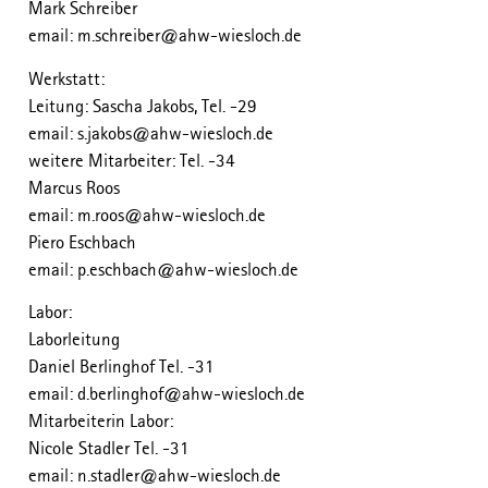
Mark Schreiber
email: m.schreiber@ahw-wiesloch.de
Werkstatt:
Leitung: Sascha Jakobs, Tel. -29
email: s.jakobs@ahw-wiesloch.de
weitere Mitarbeiter: Tel. -34
Marcus Roos
email: m.roos@ahw-wiesloch.de
Piero Eschbach
email: p.eschbach@ahw-wiesloch.de
Labor:
Laborleitung
Daniel Berlinghof Tel. -31
email: d.berlinghof@ahw-wiesloch.de
Mitarbeiterin Labor:
Nicole Stadler Tel. -31
email: n.stadler@ahw-wiesloch.de