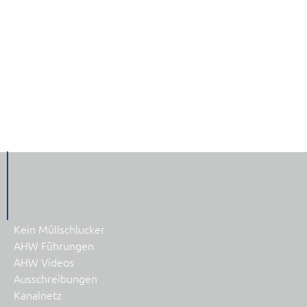
Kein Müllschlucker
AHW Führungen
AHW Videos
Ausschreibungen
Kanalnetz